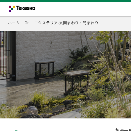
ホーム
≫
エクステリア-玄関まわり・門まわり
製品一