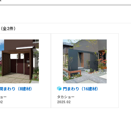
目（全2件）
関まわり（8建材）
門まわり（16建材）
ョー
タカショー
02
2025.02